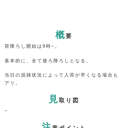
概
要
荷降ろし開始は9時~。
基本的に、全て後ろ降ろしとなる。
当日の混雑状況によって入荷が早くなる場合も
アリ。
見
取り図
–
注
意ポイント