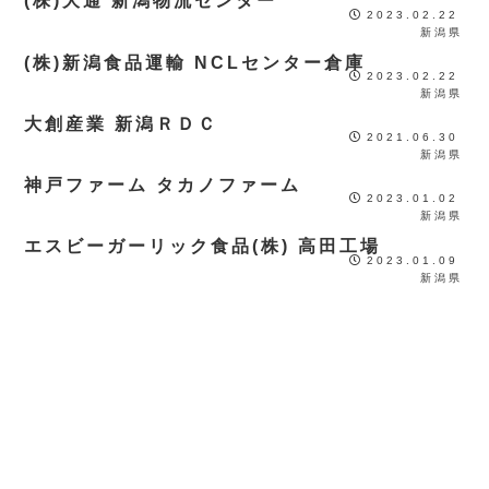
(株)大通 新潟物流センター
2023.02.22
新潟県
(株)新潟食品運輸 NCLセンター倉庫
2023.02.22
新潟県
大創産業 新潟ＲＤＣ
2021.06.30
新潟県
神戸ファーム タカノファーム
2023.01.02
新潟県
エスビーガーリック食品(株) 高田工場
2023.01.09
新潟県