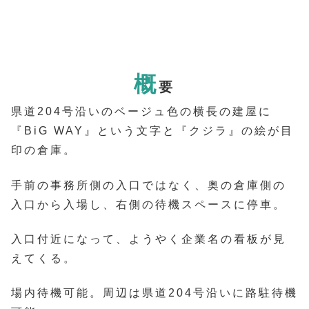
概
要
県道204号沿いのベージュ色の横長の建屋に
『BiG WAY』という文字と『クジラ』の絵が目
印の倉庫。
手前の事務所側の入口ではなく、奥の倉庫側の
入口から入場し、右側の待機スペースに停車。
入口付近になって、ようやく企業名の看板が見
えてくる。
場内待機可能。周辺は県道204号沿いに路駐待機