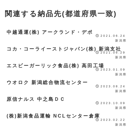
関連する納品先(都道府県一致)
中越通運(株) アークランド・デポ
2021.06.24
新潟県
コカ・コーライーストジャパン(株) 新潟支社
2021.06.29
新潟県
エスビーガーリック食品(株) 高田工場
2023.01.09
新潟県
ウオロク 新潟総合物流センター
2023.08.24
新潟県
原信ナルス 中之島ＤＣ
2023.10.09
新潟県
(株)新潟食品運輸 NCLセンター倉庫
2023.02.22
新潟県