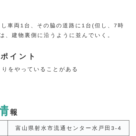
し車両1台、その脇の道路に1台(但し、7時
両は、建物裏側に沿うように並んでいく。
意ポイント
まりをやっていることがある
情
報
富山県射水市流通センター水戸田3-4