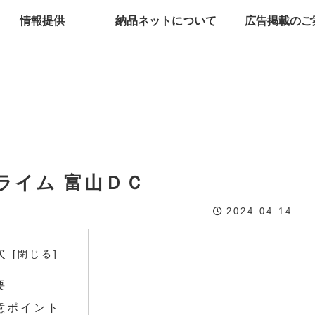
情報提供
納品ネットについて
広告掲載のご
ライム 富山ＤＣ
2024.04.14
次
要
意ポイント