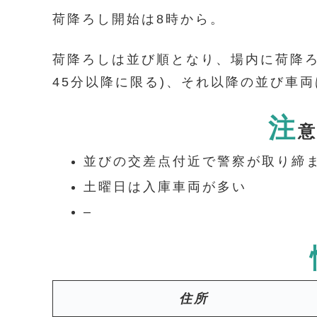
荷降ろし開始は8時から。
荷降ろしは並び順となり、場内に荷降ろ
45分以降に限る)、それ以降の並び車
注
並びの交差点付近で警察が取り締
土曜日は入庫車両が多い
–
住所