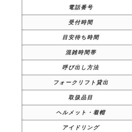
電話番号
受付時間
目安待ち時間
混雑時間帯
呼び出し方法
フォークリフト貸出
取扱品目
ヘルメット・着帽
アイドリング