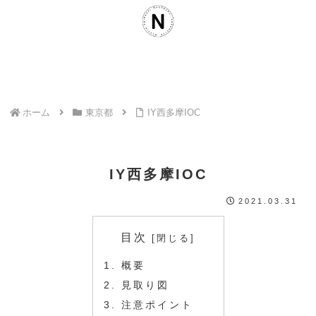
ホーム
東京都
IY西多摩IOC
IY西多摩IOC
2021.03.31
目次
概要
見取り図
注意ポイント