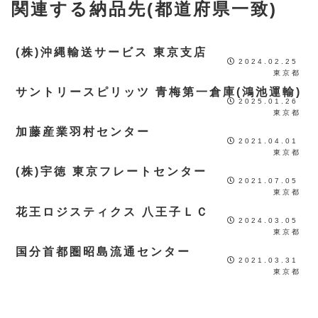
関連する納品先(都道府県一致)
(株)沖縄輸送サービス 東京支店
2024.02.25
東京都
サントリースピリッツ 青梅第一倉庫(鴻池運輸)
2025.01.26
東京都
加藤産業羽村センター
2021.04.01
東京都
(株)宇徳 東京フレートセンター
2021.07.05
東京都
花王ロジスティクス 八王子ＬＣ
2024.03.05
東京都
国分首都圏昭島流通センター
2021.03.31
東京都