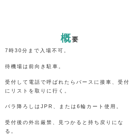
概
要
7時30分まで入場不可。
待機場は前向き駐車。
受付して電話で呼ばれたらバースに接車、受付
にリストを取りに行く。
バラ降ろしはJPR、または6輪カート使用。
受付後の外出厳禁、見つかると持ち戻りにな
る。