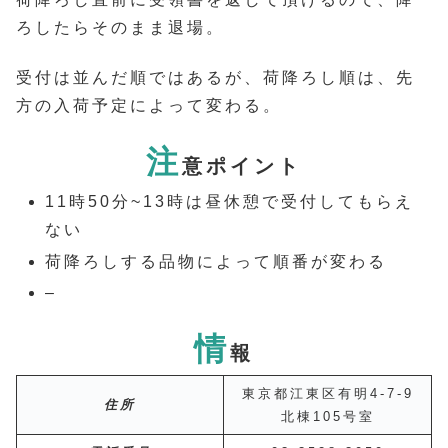
ろしたらそのまま退場。
受付は並んだ順ではあるが、荷降ろし順は、先
方の入荷予定によって変わる。
注
意ポイント
11時50分~13時は昼休憩で受付してもらえ
ない
荷降ろしする品物によって順番が変わる
–
情
報
東京都江東区有明4-7-9
住所
北棟105号室