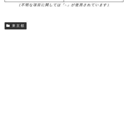
（不明な項目に関しては「-」が使用されています）
東京都