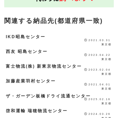
関連する納品先(都道府県一致)
IKD昭島センター
2021.03.31
東京都
西友 昭島センター
2023.04.22
東京都
富士物流(株) 新東京物流センター
2023.02.04
東京都
加藤産業羽村センター
2021.04.01
東京都
ザ・ガーデン板橋ドライ流通センター
2025.02.16
東京都
啓和運輸 瑞穂物流センター
2024.03.26