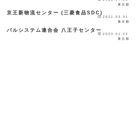
東京都
京王新物流センター (三菱食品SDC)
2021.03.31
東京都
パルシステム連合会 八王子センター
2023.01.22
東京都