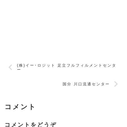
(株)イー･ロジット 足立フルフィルメントセンタ
ー
国分 川口流通センター
コメント
コメントをどうぞ