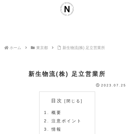
ホーム
東京都
新生物流(株) 足立営業所
新生物流(株) 足立営業所
2023.07.25
目次
概要
注意ポイント
情報