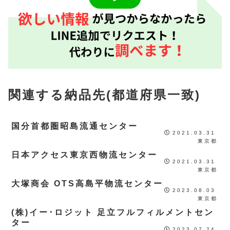
関連する納品先(都道府県一致)
国分首都圏昭島流通センター
2021.03.31
東京都
日本アクセス東京西物流センター
2021.03.31
東京都
大塚商会 OTS高島平物流センター
2023.08.03
東京都
(株)イー･ロジット 足立フルフィルメントセン
ター
2023.07.24