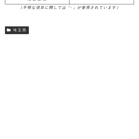
（不明な項目に関しては「-」が使用されています）
埼玉県