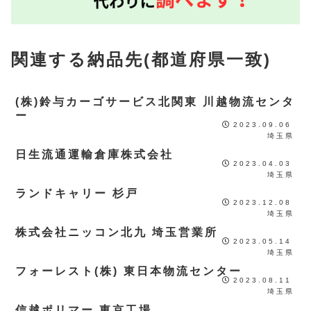
関連する納品先(都道府県一致)
(株)鈴与カーゴサービス北関東 川越物流センタ
ー
2023.09.06
埼玉県
日生流通運輸倉庫株式会社
2023.04.03
埼玉県
ランドキャリー 杉戸
2023.12.08
埼玉県
株式会社ニッコン北九 埼玉営業所
2023.05.14
埼玉県
フォーレスト(株) 東日本物流センター
2023.08.11
埼玉県
信越ポリマー 東京工場