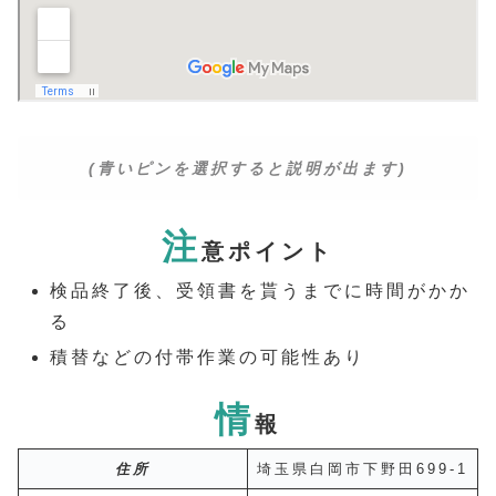
(青いピンを選択すると説明が出ます)
注
意ポイント
検品終了後、受領書を貰うまでに時間がかか
る
積替などの付帯作業の可能性あり
情
報
住所
埼玉県白岡市下野田699-1