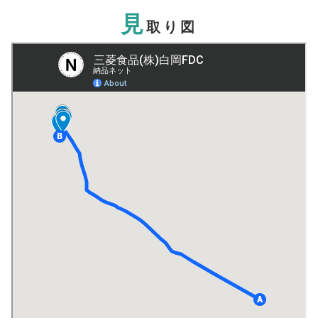
見
取り図