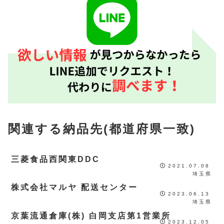
関連する納品先(都道府県一致)
三菱食品西関東DDC
2021.07.08
埼玉県
株式会社マルヤ 配送センター
2023.06.13
埼玉県
京葉流通倉庫(株) 白岡支店第1営業所
2023.12.05