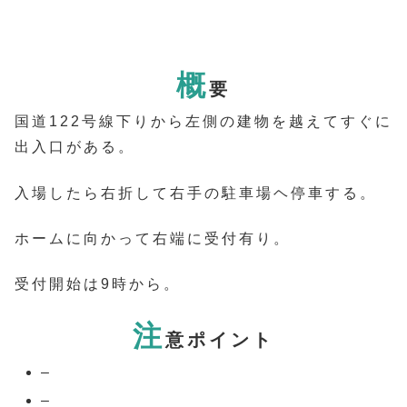
概
要
国道122号線下りから左側の建物を越えてすぐに
出入口がある。
入場したら右折して右手の駐車場ヘ停車する。
ホームに向かって右端に受付有り。
受付開始は9時から。
注
意ポイント
–
–