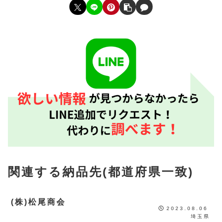
関連する納品先(都道府県一致)
(株)松尾商会
2023.08.06
埼玉県