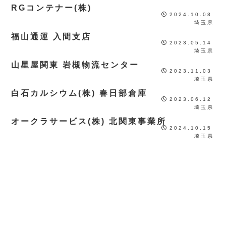
RGコンテナー(株)
2024.10.08
埼玉県
福山通運 入間支店
2023.05.14
埼玉県
山星屋関東 岩槻物流センター
2023.11.03
埼玉県
白石カルシウム(株) 春日部倉庫
2023.06.12
埼玉県
オークラサービス(株) 北関東事業所
2024.10.15
埼玉県