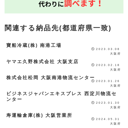
関連する納品先(都道府県一致)
寶船冷蔵(株) 南港工場
2023.03.08
大阪府
ヤマエ久野株式会社 大阪支店
2023.02.18
大阪府
株式会社松岡 大阪南港物流センター
2023.01.26
大阪府
ビジネスジャパンエキスプレス 西淀川物流セ
ンター
2023.01.30
大阪府
寿運輸倉庫(株) 大阪営業所
2024.05.31
大阪府