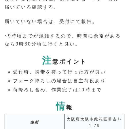
届いている確認する。
届いていない場合は、受付にて報告。
~9時頃までが混雑するので、時間に余裕がある
なら9時30分頃に行くと良い。
注
意ポイント
受付時、携帯を持って行った方が良い
フォーク降ろしの場合は自主荷役あり
荷降ろし含め、作業完了は11時まで
情
報
大阪府大阪市此花区常吉1-
住所
1-76