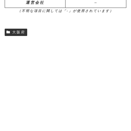
運営会社
–
（不明な項目に関しては「-」が使用されています）
大阪府