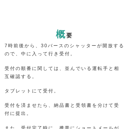
概
要
7時前後から、30バースのシャッターが開放する
ので、中に入って行き受付。
受付の順番に関しては、並んでいる運転手と相
互確認する。
タブレットにて受付。
受付を済ませたら、納品書と受領書を分けて受
付に提出。
また、受付完了時に、携帯にショートメールが