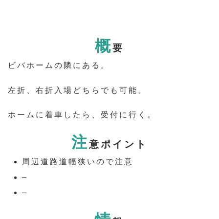
概
要
ビバホームの隣にある。
左折、右折入場どちらでも可能。
ホームに着車したら、受付に行く。
注
意ポイント
周辺道路道幅狭いので注意
–
–