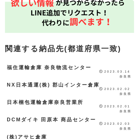
関連する納品先(都道府県一致)
福住運輸倉庫 奈良物流センター
2023.03.14
奈良県
NX日本通運(株) 郡山インター倉庫
2023.02.02
奈良県
日本梱包運輸倉庫奈良営業所
2023.02.01
奈良県
DCMダイキ 田原本 商品センター
2023.02.03
奈良県
(株)アサヒ倉庫