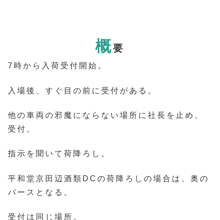
概
要
7時から入荷受付開始。
入場後、すぐ目の前に受付がある。
他の車両の邪魔にならない場所に社長を止め、
受付。
指示を聞いて荷降ろし。
平和堂京田辺酒類DCの荷降ろしの場合は、奥の
バースとなる。
受付は同じ場所。