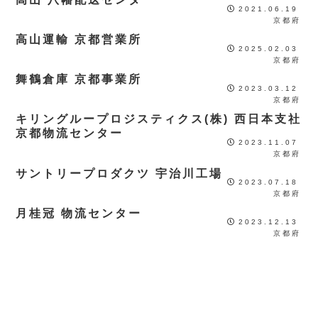
2021.06.19
京都府
高山運輸 京都営業所
2025.02.03
京都府
舞鶴倉庫 京都事業所
2023.03.12
京都府
キリングループロジスティクス(株) 西日本支社
京都物流センター
2023.11.07
京都府
サントリープロダクツ 宇治川工場
2023.07.18
京都府
月桂冠 物流センター
2023.12.13
京都府