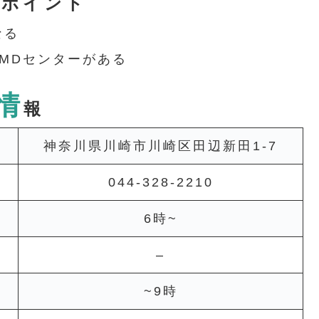
意ポイント
なる
MDセンターがある
情
報
神奈川県川崎市川崎区田辺新田1-7
044-328-2210
6時~
–
~9時