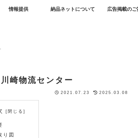
情報提供
納品ネットについて
広告掲載のご
ー
 川崎物流センター
2021.07.23
2025.03.08
次
要
取り図