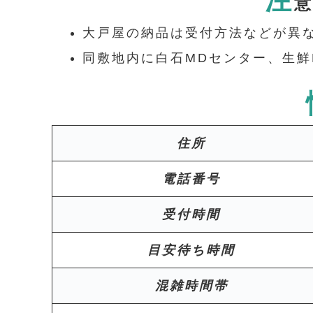
大戸屋の納品は受付方法などが異
同敷地内に白石MDセンター、生鮮
住所
電話番号
受付時間
目安待ち時間
混雑時間帯