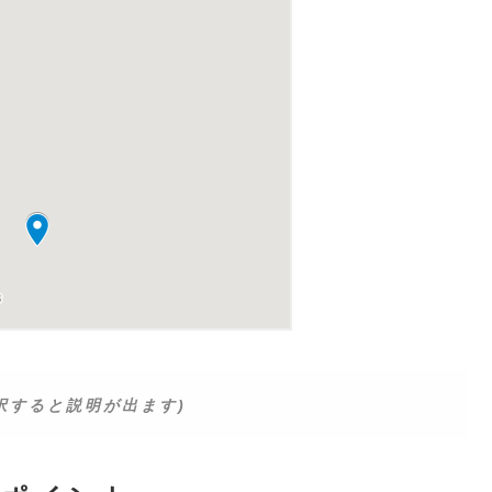
択すると説明が出ます)