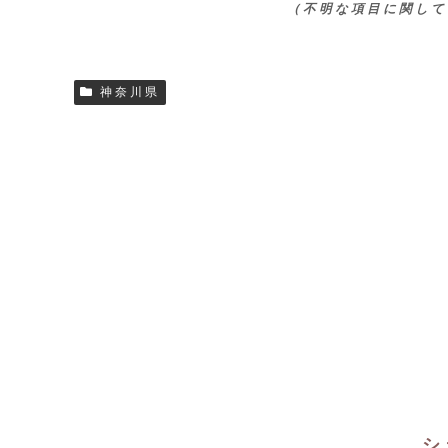
（不明な項目に関して
神奈川県
シ