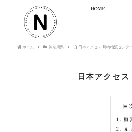
HOME
ホーム
神奈川県
日本アクセス 川崎物流センタ
日本アクセス
目
概
見