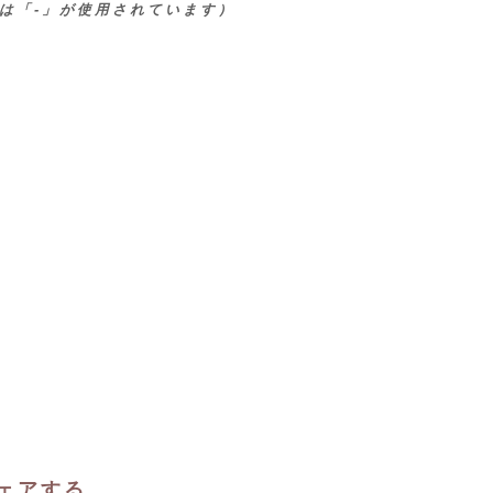
は「-」が使用されています）
ェアする