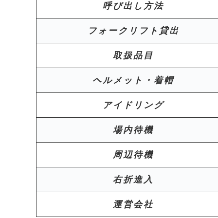
呼び出し方法
フォークリフト貸出
取扱品目
ヘルメット・着帽
アイドリング
場内待機
周辺待機
右折進入
運営会社