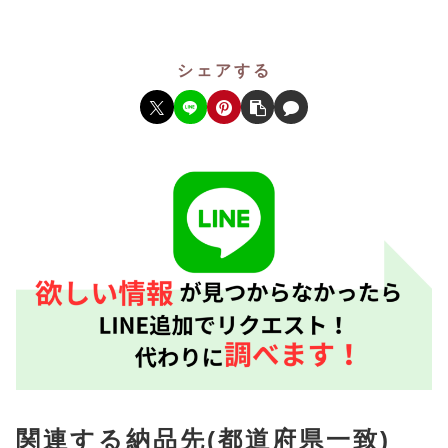
シェアする
関連する納品先(都道府県一致)