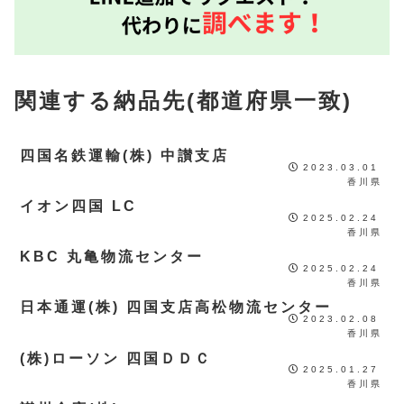
関連する納品先(都道府県一致)
四国名鉄運輸(株) 中讃支店
2023.03.01
香川県
イオン四国 LC
2025.02.24
香川県
KBC 丸亀物流センター
2025.02.24
香川県
日本通運(株) 四国支店高松物流センター
2023.02.08
香川県
(株)ローソン 四国ＤＤＣ
2025.01.27
香川県