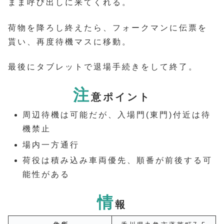
まま呼び出しに来てくれる。
荷物を降ろし終えたら、フォークマンに伝票を
貰い、再度待機マスに移動。
最後にタブレットで退場手続きをして終了。
注
意ポイント
周辺待機は可能だが、入場門(東門)付近は待
機禁止
場内一方通行
荷役は積み込み車両優先、順番が前後する可
能性がある
情
報