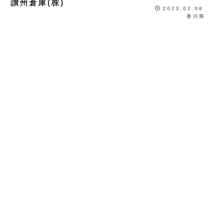
讃州倉庫(株)
2023.02.08
香川県