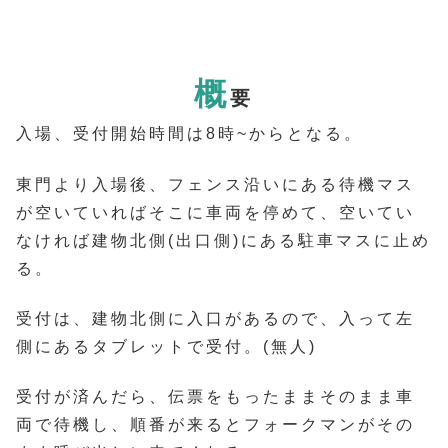
概
要
入場、受付開始時間は8時~からとなる。
東門より入場後、フェンス沿いにある待機マス
が空いていればそこに車両を停めて、空いてい
なければ建物北側(出口側)にある駐車マスに止め
る。
受付は、建物北側に入口があるので、入って左
側にあるタブレットで受付。(無人)
受付が済んだら、伝票をもったままそのまま車
両で待機し、順番が来るとフォークマンがその