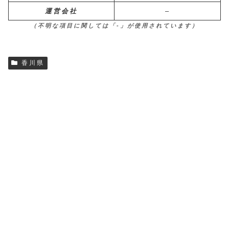
運営会社
–
（不明な項目に関しては「-」が使用されています）
香川県