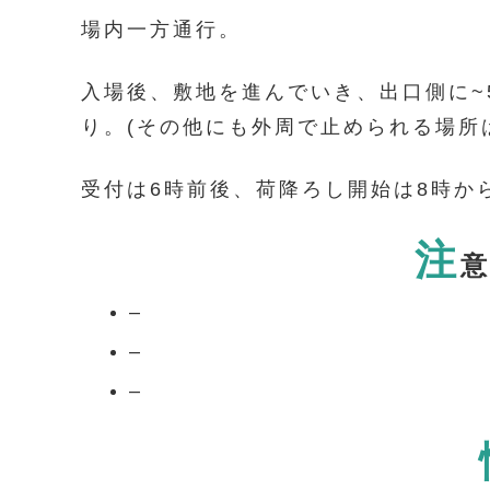
場内一方通行。
入場後、敷地を進んでいき、出口側に~
り。(その他にも外周で止められる場所
受付は6時前後、荷降ろし開始は8時か
注
–
–
–