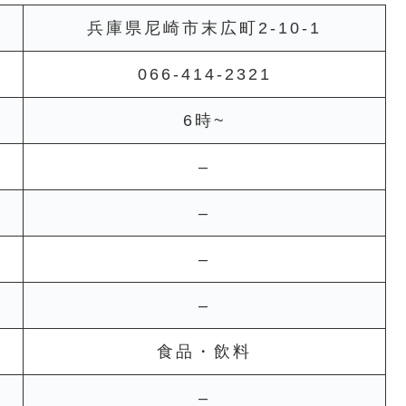
兵庫県尼崎市末広町2-10-1
066-414-2321
6時~
–
–
–
–
食品・飲料
–