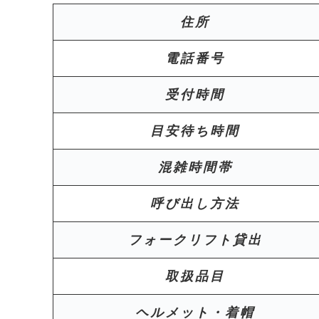
住所
電話番号
受付時間
目安待ち時間
混雑時間帯
呼び出し方法
フォークリフト貸出
取扱品目
ヘルメット・着帽