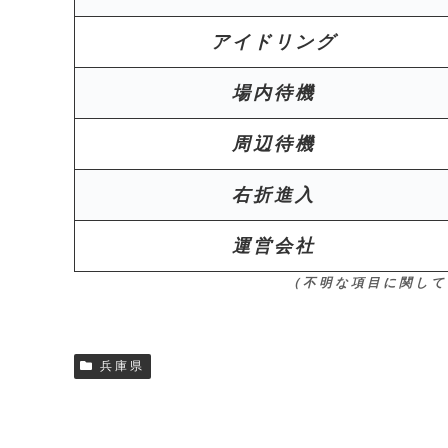
アイドリング
場内待機
周辺待機
右折進入
運営会社
（不明な項目に関して
兵庫県