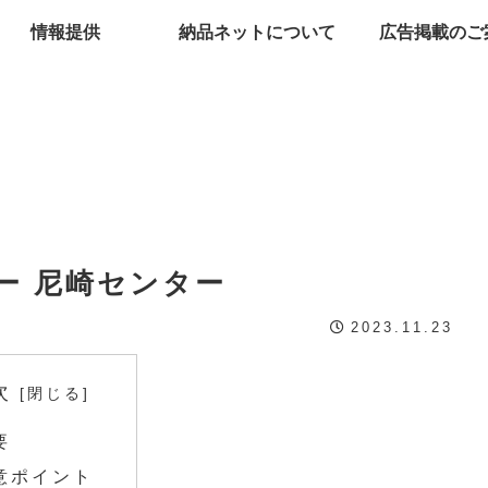
情報提供
納品ネットについて
広告掲載のご
ー 尼崎センター
2023.11.23
次
要
意ポイント