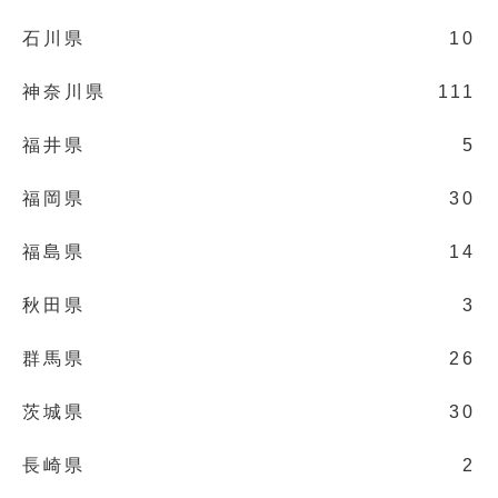
石川県
10
神奈川県
111
福井県
5
福岡県
30
福島県
14
秋田県
3
群馬県
26
茨城県
30
長崎県
2