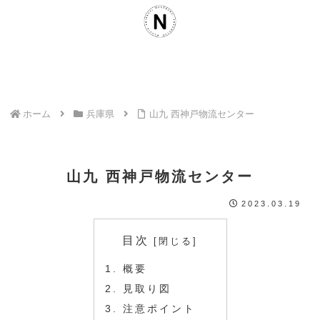
ホーム
兵庫県
山九 西神戸物流センター
山九 西神戸物流センター
2023.03.19
目次
概要
見取り図
注意ポイント