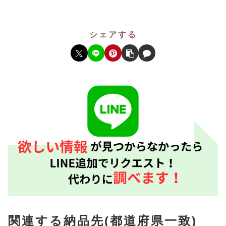
シェアする
関連する納品先(都道府県一致)