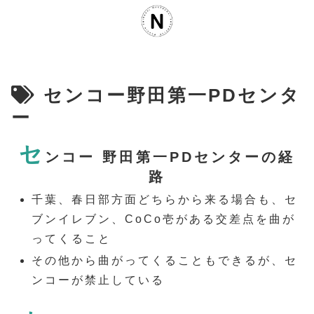
センコー野田第一PDセンタ
ー
セ
ンコー 野田第一PDセンターの経
路
千葉、春日部方面どちらから来る場合も、セ
ブンイレブン、CoCo壱がある交差点を曲が
ってくること
その他から曲がってくることもできるが、セ
ンコーが禁止している