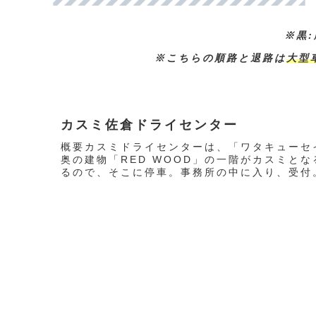
※黒:
※こちらの順路と退路は
大型
カスミ佐倉ドライセンター
概要カスミドライセンターは、「ワタキューセ
奥の建物「RED WOOD」の一階がカスミと
るので、そこに停車。事務所の中に入り、受付。