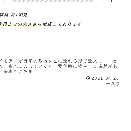
順路 赤:退路
車両までの大きさ
を考慮してあります
イモア」が目印の敷地を左に逸れる形で進入し、一番
なる。敷地に入っていくと、受付時に停車する場所があ
基本的にあま...
2021.04.23
千葉県