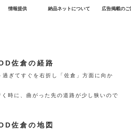
情報提供
納品ネットについて
広告掲載のご
OOD佐倉の経路
ト過ぎてすぐを右折し「佐倉」方面に向か
行く時に、曲がった先の道路が少し狭いので
OOD佐倉の地図